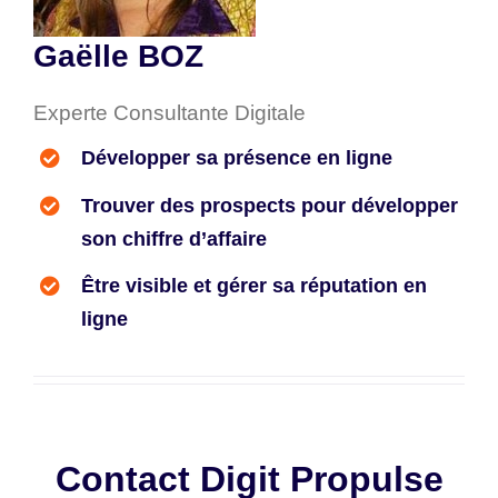
Gaëlle BOZ
Experte Consultante Digitale
Développer sa présence en ligne
Trouver des prospects pour développer
son chiffre d’affaire
Être visible et gérer sa réputation en
ligne
Contact Digit Propulse