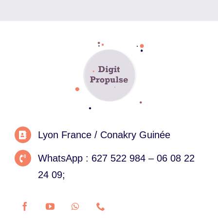
Lyon France / Conakry Guinée
WhatsApp : 627 522 984 – 06 08 22
24 09;